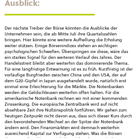
Ausblick:
Der nächste Treiber der Börse könnten die Ausblicke der
Unternehmen sein, die ab Mitte Juli ihre Quartalszahlen
bringen. Hier könnte eine weitere Aufhellung die Erholung
weiter stützen. Einige Börsenindizes stehen an wichtigen
psychologischen Schwellen. Überspringen sie diese, wäre das
ein starkes Signal für den weiteren Verlauf des Jahres. Der
Handelsstreit bleibt aber weiterhin das dominierende Thema.
Für eine langfristige Entwarnung ist es zu früh. Kurzfristig ist der
vorläufige Burgfrieden zwischen China und den USA, der auf
dem G20-Gipfel in Japan ausgehandelt wurde, natürlich erst
einmal eine Erleichterung für die Märkte. Die Notenbanken
werden die Geldschleusen weiterhin offen halten. Für die
amerikanische Notenbank rechnen wir mit einer kommenden
Zinssenkung. Die europäische Zentralbank wird auf nicht
absehbare Zeit ihre Nullzinspolitik fortführen. Wir gehen zum
heutigen Zeitpunkt nicht davon aus, dass sich dieser Kurs durch
den bevorstehenden Wechsel an der Spitze der Notenbank
ändern wird. Den Finanzmärkten wird demnach weiterhin
ausreichend Kapital zur Verfügung stehen. Was die Börsen