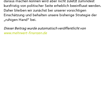
daraus machen können wird aber nicht zuletzt zumindest
kurzfristig von politischer Seite erheblich beeinflusst werden.
Daher bleiben wir zunächst bei unserer vorsichtigen
Einschätzung und behalten unsere bisherige Strategie der
„ruhigen Hand“ bei.
Dieser Beitrag wurde automatisch veröffentlicht von
www.mehrwert-finanzen.de
< zurück zur Übersicht