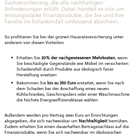
Sachversicherung, die alle nachhaltigen
Anforderungen erfüllt. Dabei handelt es sich um
leistungsstarke Finanzprodukte, die Sie und Ihre
Familie im Schadensfall umfassend absichern.
So profitieren Sie bei der grünen Hausratsversicherung unter
anderem von diesen Vorteilen:
Erhalten Sie
20% der nachgewiesenen Mehrkosten
, wenn
Sie beschädigte Gegenstände wie Möbel im versicherten
Schadensfall durch Produkte aus ökologisch fairer
Herstellung ersetzen
Bekommen Sie
bis zu 350 Euro
erstattet, wenn Sie nach
dem Schaden bei der Anschaffung eines neuen
Kühlschrankes, Geschirrspülers oder einer Waschmaschine
die höchste Energieeffizienzklasse wählen
Außerdem werden pro Vertrag zwei Euro an Einrichtungen
abgegeben, die sich nachweisbar um
Nachhaltigkeit
bemühen.
Zudem erhalten Sie einen dauerhaften Beitragsnachlass auf die
Finanzprodukte, wenn Sie sich nachweisbar im ökologischen