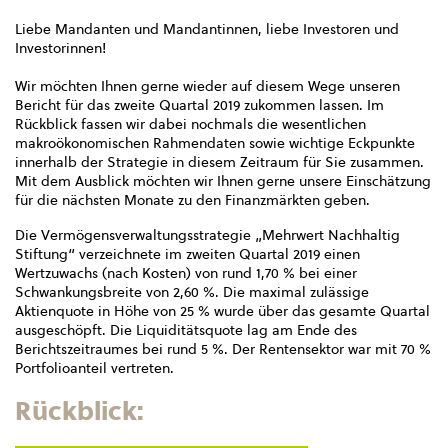
Liebe Mandanten und Mandantinnen, liebe Investoren und
Investorinnen!
Wir möchten Ihnen gerne wieder auf diesem Wege unseren
Bericht für das zweite Quartal 2019 zukommen lassen. Im
Rückblick fassen wir dabei nochmals die wesentlichen
makroökonomischen Rahmendaten sowie wichtige Eckpunkte
innerhalb der Strategie in diesem Zeitraum für Sie zusammen.
Mit dem Ausblick möchten wir Ihnen gerne unsere Einschätzung
für die nächsten Monate zu den Finanzmärkten geben.
Die Vermögensverwaltungsstrategie „Mehrwert Nachhaltig
Stiftung“ verzeichnete im zweiten Quartal 2019 einen
Wertzuwachs (nach Kosten) von rund 1,70 % bei einer
Schwankungsbreite von 2,60 %. Die maximal zulässige
Aktienquote in Höhe von 25 % wurde über das gesamte Quartal
ausgeschöpft. Die Liquiditätsquote lag am Ende des
Berichtszeitraumes bei rund 5 %. Der Rentensektor war mit 70 %
Portfolioanteil vertreten.
Rückblick: