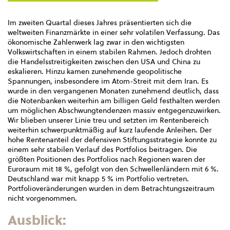
Im zweiten Quartal dieses Jahres präsentierten sich die
weltweiten Finanzmärkte in einer sehr volatilen Verfassung. Das
ökonomische Zahlenwerk lag zwar in den wichtigsten
Volkswirtschaften in einem stabilen Rahmen. Jedoch drohten
die Handelsstreitigkeiten zwischen den USA und China zu
eskalieren. Hinzu kamen zunehmende geopolitische
Spannungen, insbesondere im Atom-Streit mit dem Iran. Es
wurde in den vergangenen Monaten zunehmend deutlich, dass
die Notenbanken weiterhin am billigen Geld festhalten werden
um möglichen Abschwungtendenzen massiv entgegenzuwirken.
Wir blieben unserer Linie treu und setzten im Rentenbereich
weiterhin schwerpunktmäßig auf kurz laufende Anleihen. Der
hohe Rentenanteil der defensiven Stiftungsstrategie konnte zu
einem sehr stabilen Verlauf des Portfolios beitragen. Die
größten Positionen des Portfolios nach Regionen waren der
Euroraum mit 18 %, gefolgt von den Schwellenländern mit 6 %.
Deutschland war mit knapp 5 % im Portfolio vertreten.
Portfolioveränderungen wurden in dem Betrachtungszeitraum
nicht vorgenommen.
Ausblick: