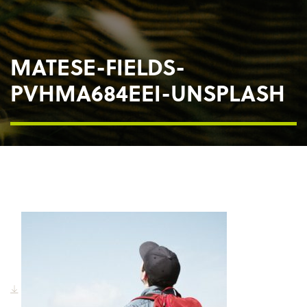
MATESE-FIELDS-
PVHMA684EEI-UNSPLASH