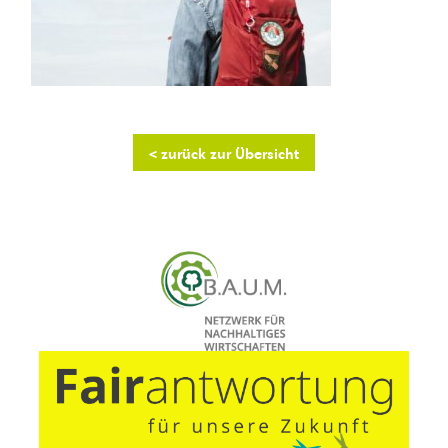
< zurück zur Übersicht