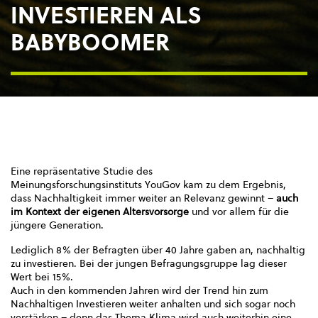
INVESTIEREN ALS
BABYBOOMER
Eine repräsentative Studie des
Meinungsforschungsinstituts YouGov kam zu dem Ergebnis,
dass Nachhaltigkeit immer weiter an Relevanz gewinnt –
auch
im Kontext der eigenen Altersvorsorge
und vor allem für die
jüngere Generation.
Lediglich 8% der Befragten über 40 Jahre gaben an, nachhaltig
zu investieren. Bei der jungen Befragungsgruppe lag dieser
Wert bei 15%.
Auch in den kommenden Jahren wird der Trend hin zum
Nachhaltigen Investieren weiter anhalten und sich sogar noch
verstärken – denn das Thema Klima wird auch weiterhin eine