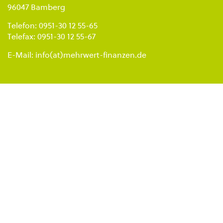
96047 Bamberg
Telefon: 0951-30 12 55-65
Telefax: 0951-30 12 55-67
E-Mail:
info(at)mehrwert-finanzen.de