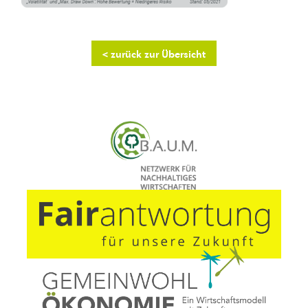
< zurück zur Übersicht