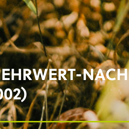
EHRWERT-NACH
002)