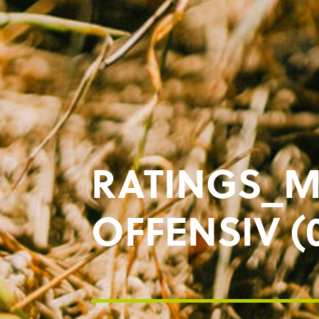
RATINGS_M
OFFENSIV (