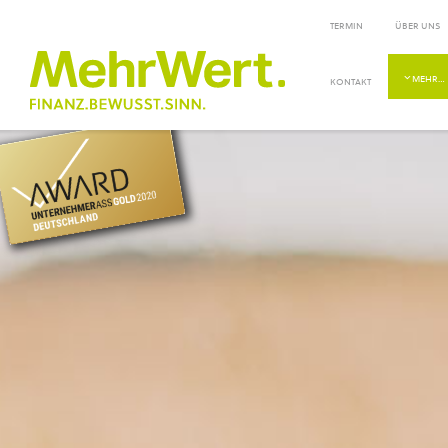
TERMIN
ÜBER UNS
MEHR…
KONTAKT