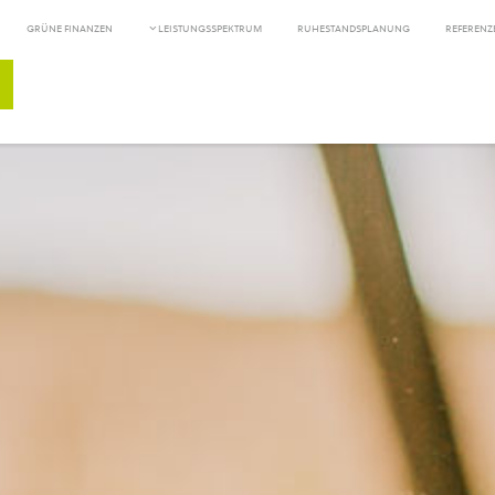
GRÜNE FINANZEN
LEISTUNGSSPEKTRUM
RUHESTANDSPLANUNG
REFERENZ