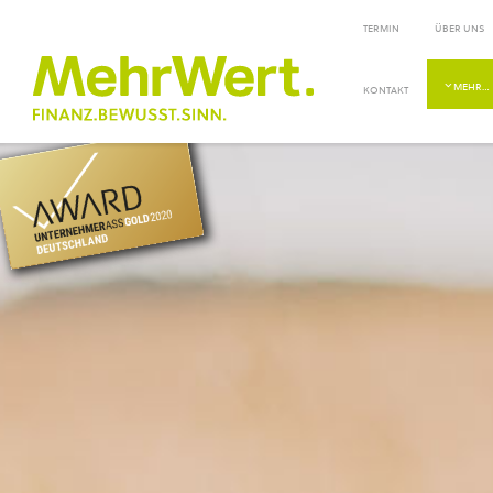
TERMIN
ÜBER UNS
MEHR…
KONTAKT