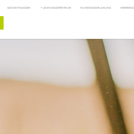
GRÜNE FINANZEN
LEISTUNGSSPEKTRUM
RUHESTANDSPLANUNG
REFERENZ