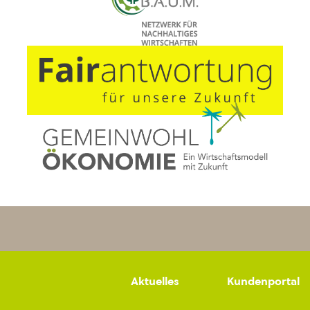
Aktuelles
Kundenportal