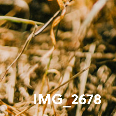
IMG_2678