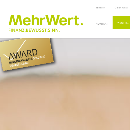
TERMIN
ÜBER UNS
MEHR…
KONTAKT