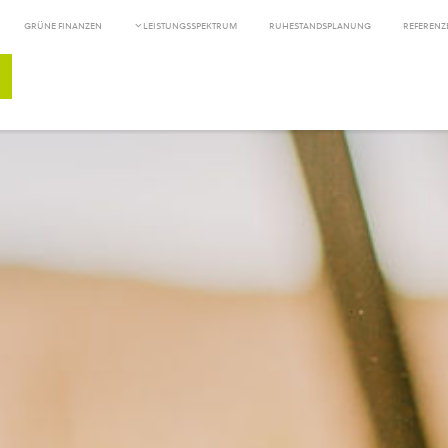
GRÜNE FINANZEN
LEISTUNGSSPEKTRUM
RUHESTANDSPLANUNG
REFERENZ