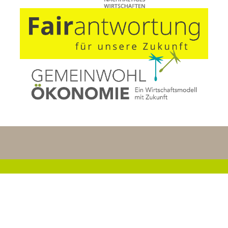
Aktuelles
Kundenportal
Datenschutz