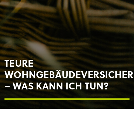
TEURE
WOHNGEBÄUDEVERSICHE
– WAS KANN ICH TUN?