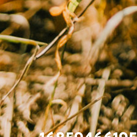
1685946619