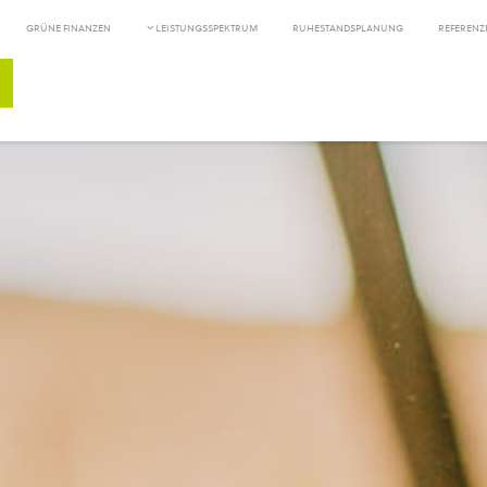
GRÜNE FINANZEN
LEISTUNGSSPEKTRUM
RUHESTANDSPLANUNG
REFERENZ