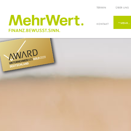
TERMIN
ÜBER UNS
MEHR…
KONTAKT