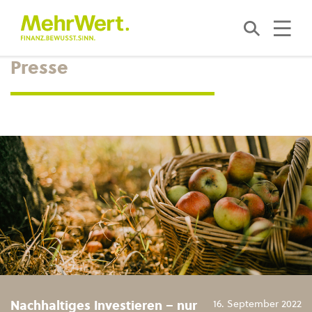
Presse
Nachhaltiges Investieren – nur
16. September 2022