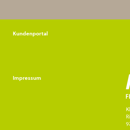
Kundenportal
Impressum
K
R
9