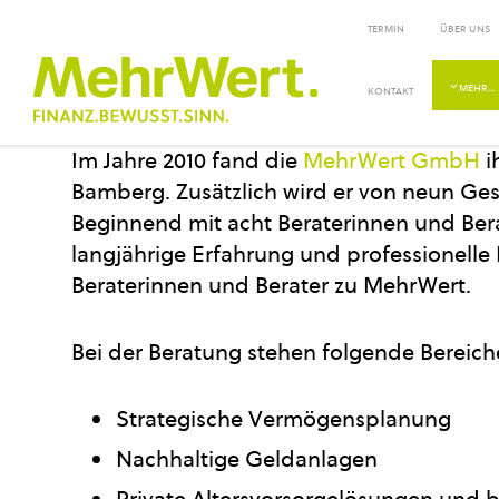
TERMIN
ÜBER UNS
MEHR…
KONTAKT
Im Jahre 2010 fand die
MehrWert GmbH
i
Bamberg. Zusätzlich wird er von neun Gese
Beginnend mit acht Beraterinnen und Ber
langjährige Erfahrung und professionelle 
Beraterinnen und Berater zu MehrWert.
Bei der Beratung stehen folgende Bereich
Strategische Vermögensplanung
Nachhaltige Geldanlagen
Private Altersvorsorgelösungen und b