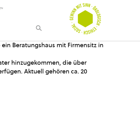
EN
e ein Beratungshaus mit Firmensitz in
rater hinzugekommen, die über
erfügen. Aktuell gehören ca. 20