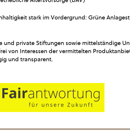
hhaltigkeit stark im Vordergrund: Grüne Anlagest
che und private Stiftungen sowie mittelständige
i von Interessen der vermittelten Produktanbiete
ig und transparent.