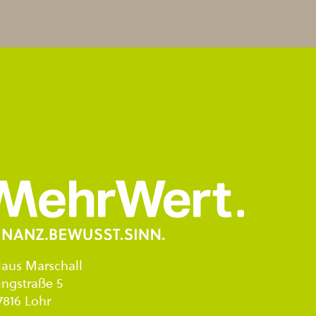
laus Marschall
ingstraße 5
7816 Lohr